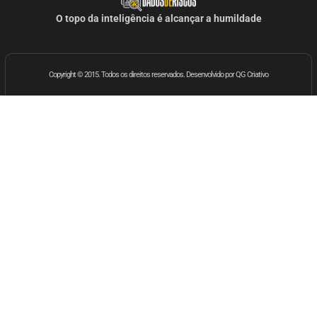
O topo da inteligência é alcançar a humildade
Copyright © 2015. Todos os direitos reservados. Desenvolvido por QG Criativo