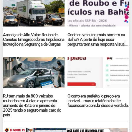
Ameaça de Alto Valor: Roubo de
Onde os veículos mais somem na
Canetas Emagrecedoras Impulsiona
Bahia? A partir de hoje essa
Inovação na Segurança de Cargas
pergunta tem uma resposta visual…
RJ tem mais de 800 veículos
O carro era perfeito, o preço era
roubados em 4 dias e apresenta
incrível… mas o relatório do site
aumento de 43% em janeiro de
foconocarro.com.br disse a verdade.
2025 tendo o seguro mais caro do
país