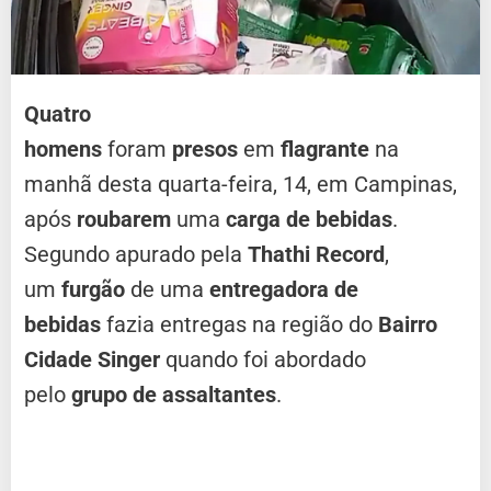
Quatro
homens
foram
presos
em
flagrante
na
manhã desta quarta-feira, 14, em Campinas,
após
roubarem
uma
carga de bebidas
.
Segundo apurado pela
Thathi Record
,
um
furgão
de uma
entregadora de
bebidas
fazia entregas na região do
Bairro
Cidade Singer
quando foi abordado
pelo
grupo de assaltantes
.