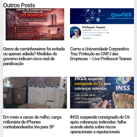
Outros Posts
Greve de caminhoneiros foi evitada
Como a Universidade Corporativa
ou apenas adiada? Medidas do
Traz Proteção ao CNPJ das
governo indicam risco real de
Empresas – Live Professor Teanes
paralisação
Em meio a sacas de milho, carga
INSS suspende consignado do C6
milionária de iPhones
após cobranças indevidas: falha
contrabandeados iria para SP
acende alerta sobre riscos
operacionais e reputacionais