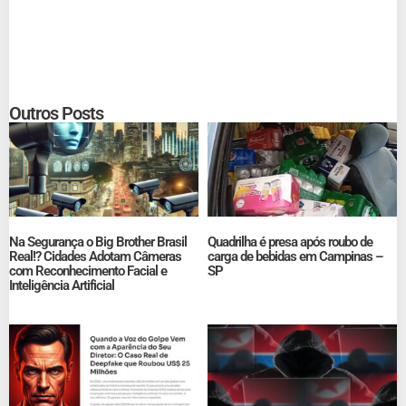
Outros Posts
Na Segurança o Big Brother Brasil
Quadrilha é presa após roubo de
Real!? Cidades Adotam Câmeras
carga de bebidas em Campinas –
com Reconhecimento Facial e
SP
Inteligência Artificial