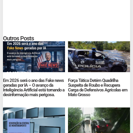
Outros Posts
Em 2026 será o ano das Fake news
Força Tática Detém Quadrilha
geradas por IA – O avanço da
Suspeita de Roubo e Recupera
Inteligência Artificial está tornando a
Carga de Defensivos Agrícolas em
desinformação mais perigosa.
Mato Grosso